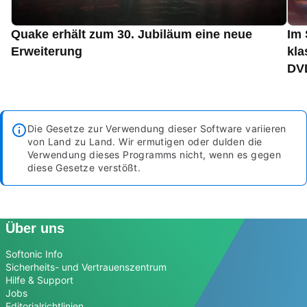
Quake erhält zum 30. Jubiläum eine neue
Im 
Erweiterung
kla
DVD
Die Gesetze zur Verwendung dieser Software variieren
von Land zu Land. Wir ermutigen oder dulden die
Verwendung dieses Programms nicht, wenn es gegen
diese Gesetze verstößt.
Über uns
Softonic Info
Sicherheits- und Vertrauenszentrum
Hilfe & Support
Jobs
Editorialrichtlinien