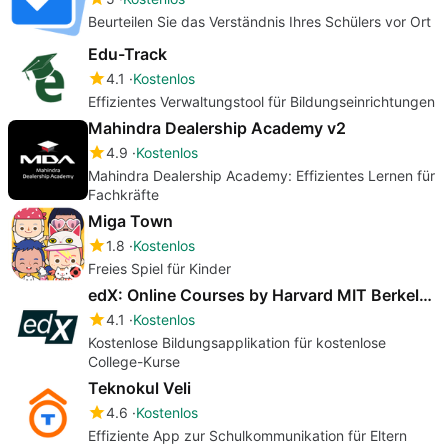
Beurteilen Sie das Verständnis Ihres Schülers vor Ort
Edu-Track
4.1
Kostenlos
Effizientes Verwaltungstool für Bildungseinrichtungen
Mahindra Dealership Academy v2
4.9
Kostenlos
Mahindra Dealership Academy: Effizientes Lernen für
Fachkräfte
Miga Town
1.8
Kostenlos
Freies Spiel für Kinder
edX: Online Courses by Harvard MIT Berkeley IBM
4.1
Kostenlos
Kostenlose Bildungsapplikation für kostenlose
College-Kurse
Teknokul Veli
4.6
Kostenlos
Effiziente App zur Schulkommunikation für Eltern