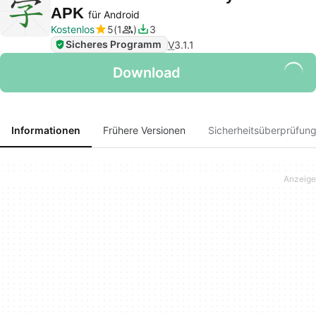
APK
für Android
Kostenlos
5
1
3
Sicheres Programm
V
3.1.1
Download
Informationen
Frühere Versionen
Sicherheitsüberprüfun