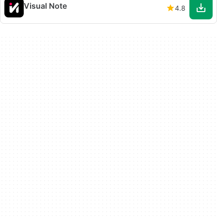
Visual Note
4.8