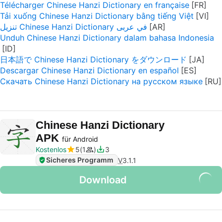
Télécharger Chinese Hanzi Dictionary en française
Tải xuống Chinese Hanzi Dictionary bằng tiếng Việt
تنزيل Chinese Hanzi Dictionary في عربى
Unduh Chinese Hanzi Dictionary dalam bahasa Indonesia
日本語で Chinese Hanzi Dictionary をダウンロード
Descargar Chinese Hanzi Dictionary en español
Скачать Chinese Hanzi Dictionary на русском языке
Chinese Hanzi Dictionary
APK
für Android
Kostenlos
5
1
3
Sicheres Programm
V
3.1.1
Download