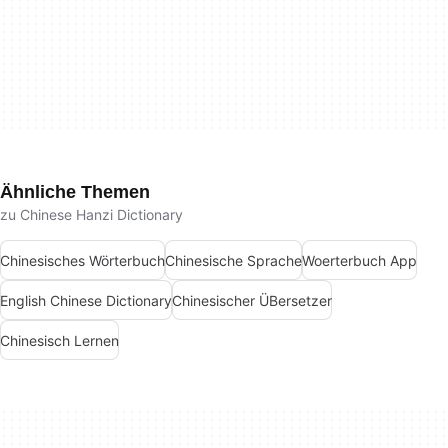
Ähnliche Themen
zu Chinese Hanzi Dictionary
Chinesisches Wörterbuch
Chinesische Sprache
Woerterbuch App
English Chinese Dictionary
Chinesischer ÜBersetzer
Chinesisch Lernen